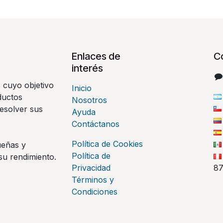
Enlaces de
C
interés
 cuyo objetivo
Inicio
ductos
Nosotros
esolver sus
Ayuda
Contáctanos
Política de Cookies
ueñas y
Política de
su rendimiento.
Privacidad
8
Términos y
Condiciones