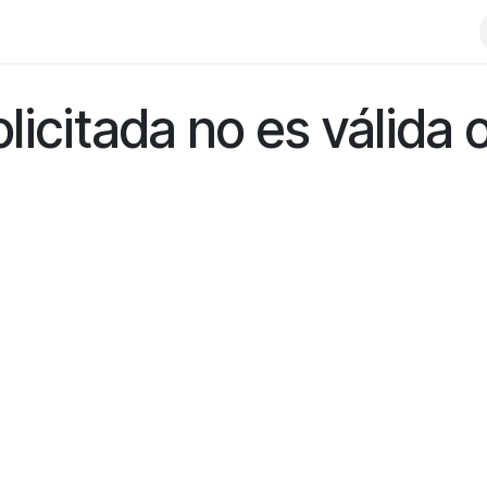
Atención al cliente
Foro
licitada no es válida o