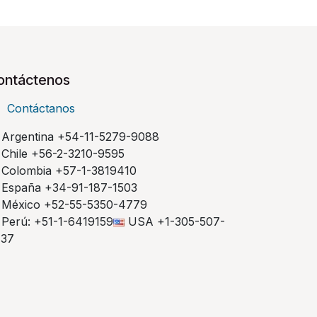
ontáctenos
Contáctanos
Argentina +54-11-5279-9088
Chile +56-2-3210-9595
Colombia +57-1-3819410
España +34-91-187-1503
México +52-55-5350-4779
Perú: +51-1-6419159
USA +1-305-507-
737