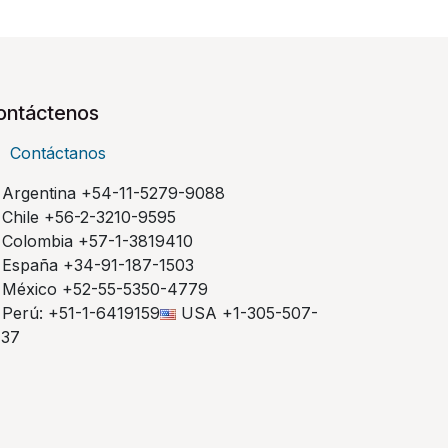
ontáctenos
Contáctanos
Argentina +54-11-5279-9088
Chile +56-2-3210-9595
Colombia +57-1-3819410
España +34-91-187-1503
México +52-55-5350-4779
Perú: +51-1-6419159
USA +1-305-507-
737