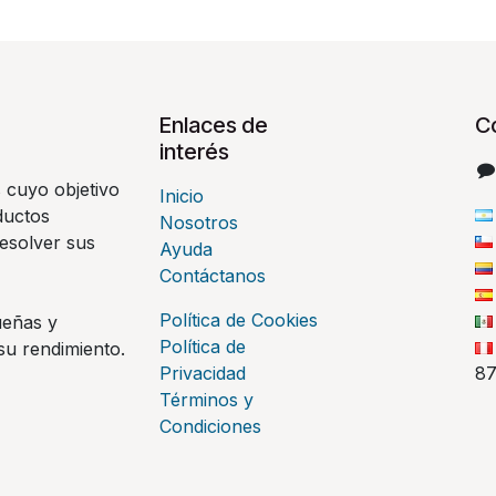
Enlaces de
C
interés
 cuyo objetivo
Inicio
ductos
Nosotros
esolver sus
Ayuda
Contáctanos
Política de Cookies
ueñas y
Política de
su rendimiento.
Privacidad
8
Términos y
Condiciones